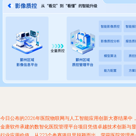
在今日公布的2026年医院物联网与人工智能应用创新大赛结果中
由金唐软件承建的数智化医院管理平台项目凭借卓越技术创新与
著行业应用价值，从223个参赛项目里脱颖而出，荣获医院管理类