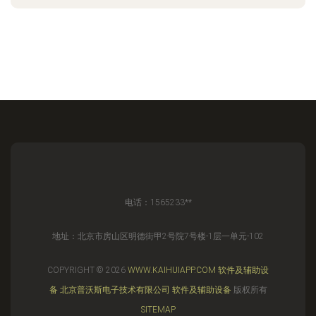
电话：1565233**
地址：北京市房山区明德街甲2号院7号楼-1层一单元-102
COPYRIGHT © 2026
WWW.KAIHUIAPP.COM
软件及辅助设
备
北京普沃斯电子技术有限公司
软件及辅助设备
版权所有
SITEMAP