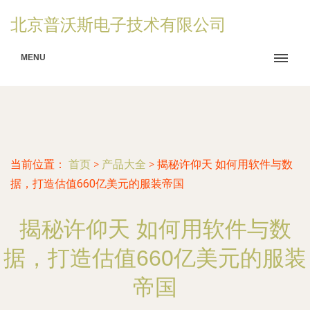
北京普沃斯电子技术有限公司
MENU
当前位置：
首页
>
产品大全
>
揭秘许仰天 如何用软件与数
据，打造估值660亿美元的服装帝国
揭秘许仰天 如何用软件与数
据，打造估值660亿美元的服装
帝国