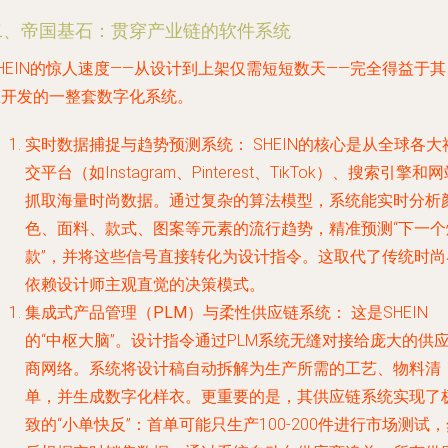
二、帝国基石：贯穿产业链的软件系统
HEIN的惊人速度——从设计到上架仅需短短数天——完全得益于其
主开发的一整套数字化系统。
实时数据捕捉与趋势预测系统：
SHEIN的核心是从全球各大
交平台（如Instagram、Pinterest、TikTok）、搜索引擎和
抓取海量时尚数据。通过复杂的算法模型，系统能实时分析
色、面料、款式、图案等元素的流行趋势，精准预测“下一个
款”，并将这些信号直接转化为设计指令。这取代了传统时尚
依赖设计师主观直觉的决策模式。
集成式产品管理（PLM）与柔性供应链系统：
这是SHEIN
的“中枢大脑”。设计指令通过PLM系统无缝对接给庞大的供
商网络。系统将设计稿自动拆解为生产所需的工艺、物料清
单，并生成数字化样衣。更重要的是，其供应链系统实现了
致的“小单快反”：首单可能只生产100-200件进行市场测试