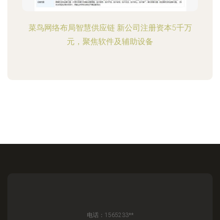
菜鸟网络布局智慧供应链 新公司注册资本5千万
元，聚焦软件及辅助设备
电话：1565233**