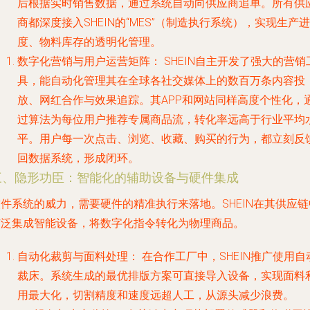
后根据实时销售数据，通过系统自动向供应商追单。所有供
商都深度接入SHEIN的“MES”（制造执行系统），实现生产进
度、物料库存的透明化管理。
数字化营销与用户运营矩阵：
SHEIN自主开发了强大的营销
具，能自动化管理其在全球各社交媒体上的数百万条内容投
放、网红合作与效果追踪。其APP和网站同样高度个性化，
过算法为每位用户推荐专属商品流，转化率远高于行业平均
平。用户每一次点击、浏览、收藏、购买的行为，都立刻反
回数据系统，形成闭环。
三、隐形功臣：智能化的辅助设备与硬件集成
件系统的威力，需要硬件的精准执行来落地。SHEIN在其供应链
广泛集成智能设备，将数字化指令转化为物理商品。
自动化裁剪与面料处理：
在合作工厂中，SHEIN推广使用自
裁床。系统生成的最优排版方案可直接导入设备，实现面料
用最大化，切割精度和速度远超人工，从源头减少浪费。