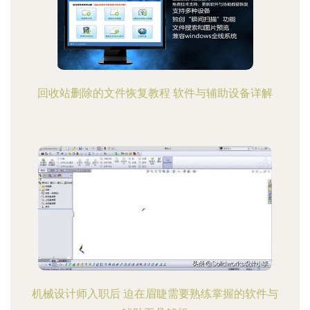
回收站删除的文件恢复教程 软件与辅助设备详解
机械设计师入职后 迫在眉睫需要熟练掌握的软件与